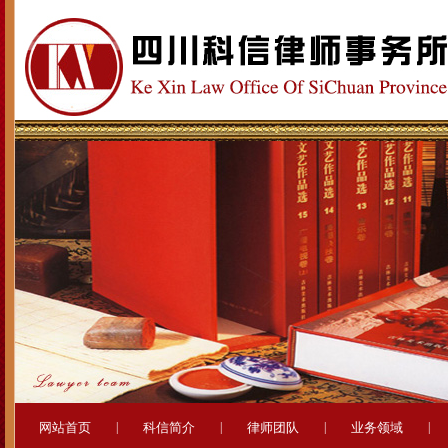
网站首页
|
科信简介
|
律师团队
|
业务领域
|