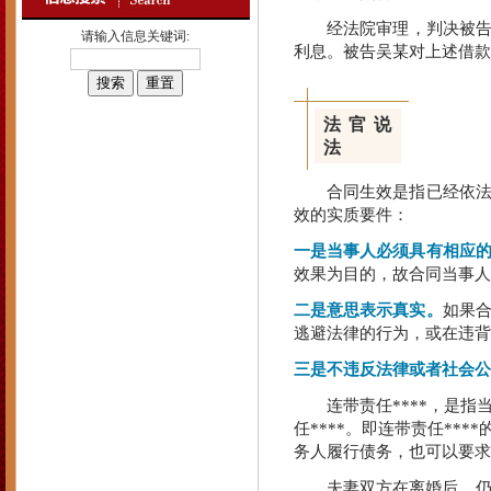
经法院审理，判决被告雷某
请输入信息关键词:
利息。被告吴某对上述借款
法官说
法
合同生效是指已经依法成
效的实质要件：
一是当事人必须具有相应
效果为目的，故合同当事人
二是意思表示真实。
如果
逃避法律的行为，或在违背
三是不违反法律或者社会公
连带责任****，是指当事
任****。即连带责任**
务人履行债务，也可以要求**
夫妻双方在离婚后，仍以