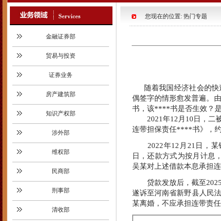
您现在的位置: 热门专题
金融证券部
贸易与投资
证券业务
随着我国经济社会的快
房产建筑部
偶签字的情形愈发普遍。由
书，该****书是否生效
知识产权部
2021年12月10日，
连带担保责任****书》，约定
涉外部
2022年12月21日，某银行
维权部
日，还款方式为按月计息，到
吴某对上述借款本息承担连
民商部
贷款发放后，截至2025年1
刑事部
遂诉至河南省新野县人民
某离婚，不应承担连带责任
清收部