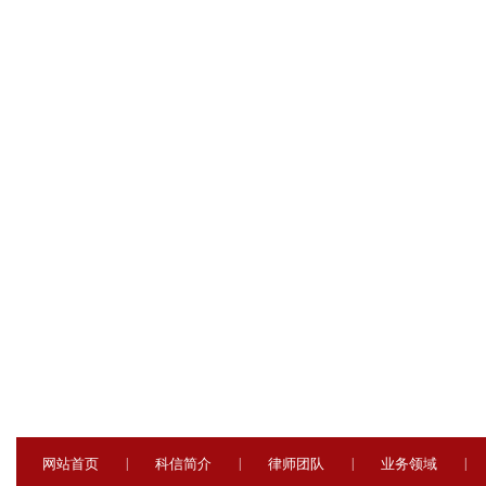
网站首页
|
科信简介
|
律师团队
|
业务领域
|