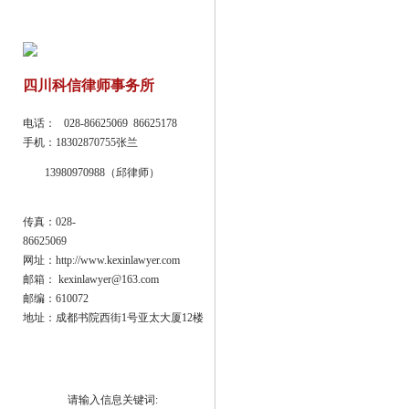
四川科信律师事务所
电话： 028-86625069 86625178
手机：18302870755张兰
13980970988（邱律师）
传真：028-
86625069
网址：http://www.kexinlawyer.com
邮箱： kexinlawyer@163.com
邮编：610072
地址：成都书院西街1号亚太大厦12楼
请输入信息关键词: